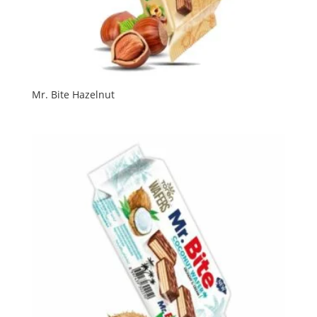
Mr. Bite Hazelnut