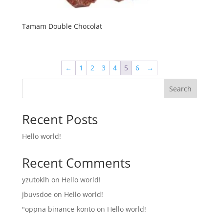
Tamam Double Chocolat
←
1
2
3
4
5
6
→
Search
Recent Posts
Hello world!
Recent Comments
yzutoklh
on
Hello world!
jbuvsdoe
on
Hello world!
"oppna binance-konto
on
Hello world!