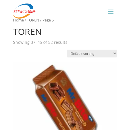
Home
/
TOREN
/ Page 5
TOREN
Showing 37–45 of 52 results