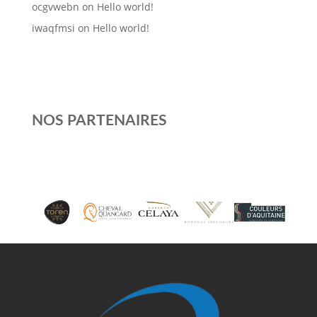
ocgvwebn
on
Hello world!
iwaqfmsi
on
Hello world!
NOS PARTENAIRES