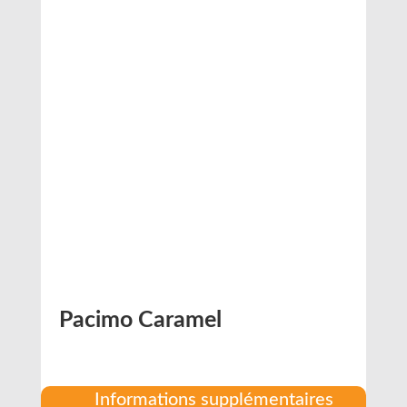
Pacimo Caramel
Informations supplémentaires