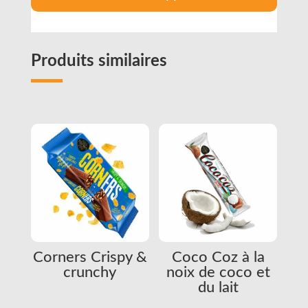
Produits similaires
Related products
Corners Crispy &
Coco Coz à la
crunchy
noix de coco et
du lait