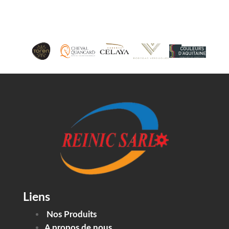
Liens
Nos Produits
A propos de nous