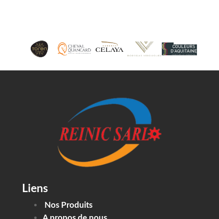
Liens
Nos Produits
A propos de nous