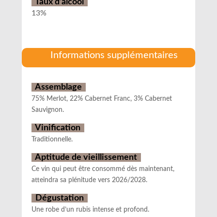
Taux d’alcool
13%
Informations supplémentaires
Assemblage
75% Merlot, 22% Cabernet Franc, 3% Cabernet
Sauvignon.
Vinification
Traditionnelle.
Aptitude de vieillissement
Ce vin qui peut être consommé dès maintenant,
atteindra sa plénitude vers 2026/2028.
Dégustation
Une robe d’un rubis intense et profond.