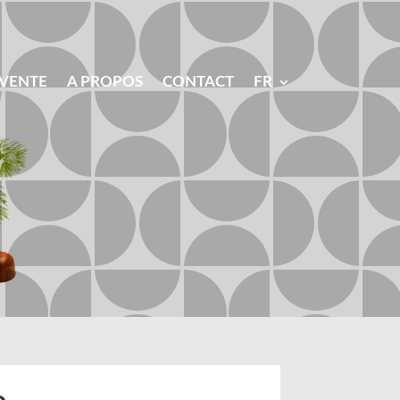
 VENTE
A PROPOS
CONTACT
FR