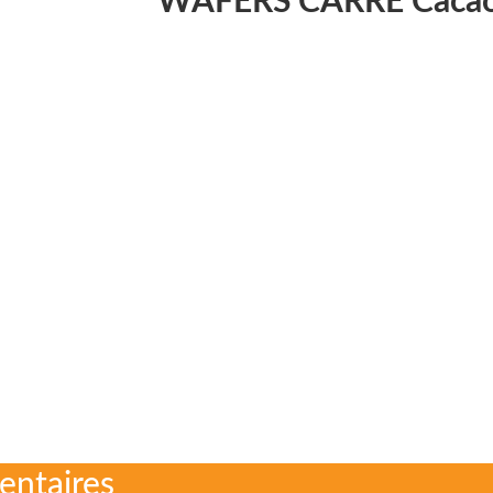
WAFERS CARRE Caca
entaires