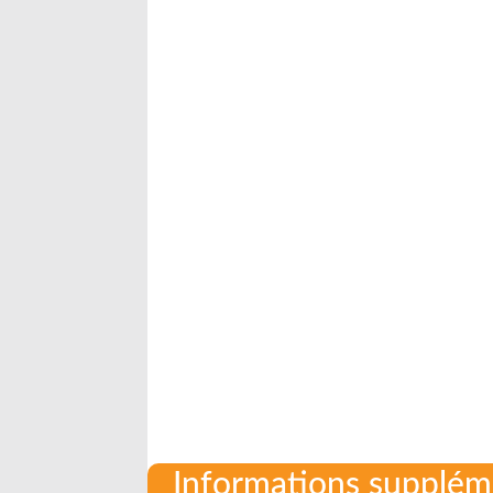
Informations supplém