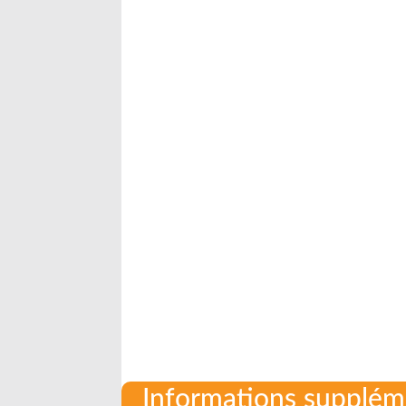
Informations supplém