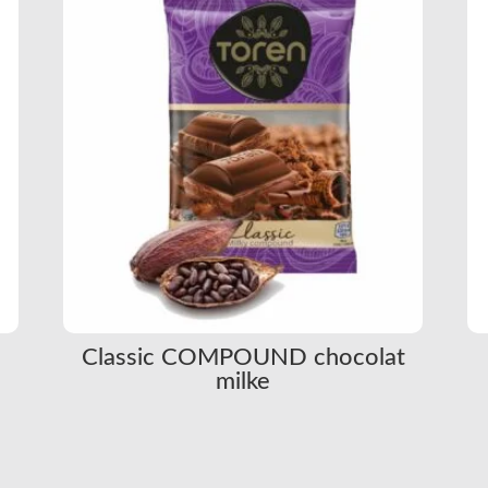
e
Classic COMPOUND chocolat
milke