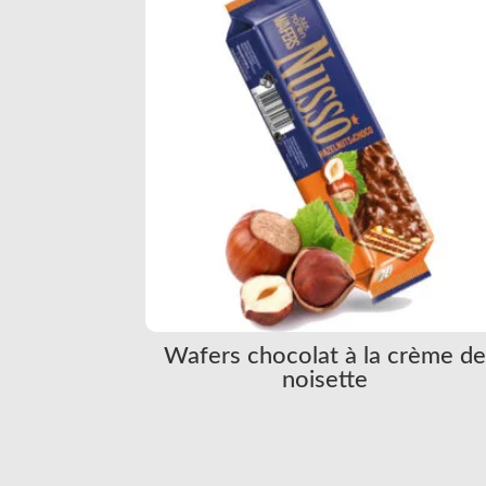
Wafers chocolat à la crème d
noisette