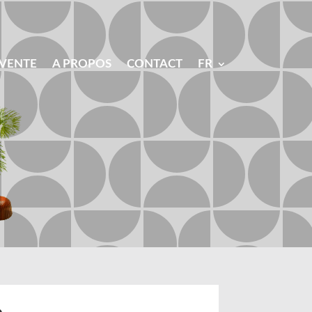
 VENTE
A PROPOS
CONTACT
FR