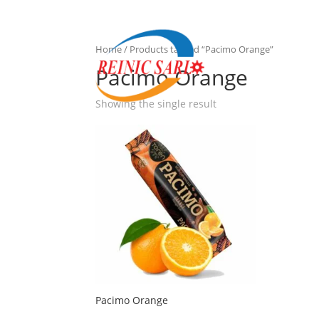
Home
/ Products tagged “Pacimo Orange”
Pacimo Orange
Showing the single result
Pacimo Orange