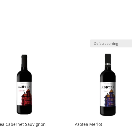
PRODUITS TOREN
VINS
NOS POINTS DE
ea Cabernet Sauvignon
Azotea Merlot