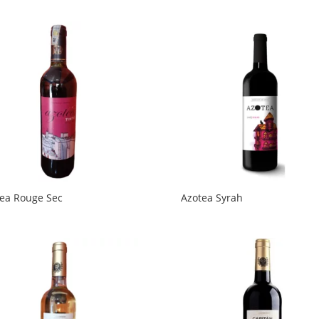
ea Rouge Sec
Azotea Syrah