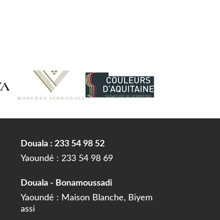
VENTE
A PROPOS
CONTACT
FR
Douala : 233 54 98 52
Yaoundé : 233 54 98 69
Douala - Bonamoussadi
Yaoundé : Maison Blanche, Biyem
assi