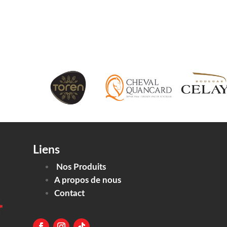
PRODUITS TOREN
VINS
NOS POINTS DE 
Liens
Nos Produits
A propos de nous
Contact